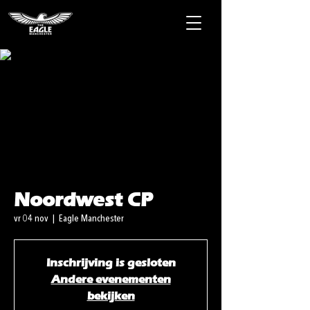
Noordwest CP
vr 04 nov
  |  
Eagle Manchester
Inschrijving is gesloten
Andere evenementen
bekijken