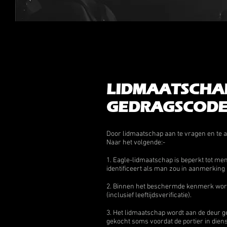
LIDMAATSCHA
GEDRAGSCOD
Door lidmaatschap aan te vragen en te a
Naar het volgende:-
1. Eagle-lidmaatschap is beperkt tot m
identificeert als man zou in aanmerkin
2. Binnen het beschermde kenmerk wordt
(inclusief leeftijdsverificatie).
3. Het lidmaatschap wordt aan de deur ge
gekocht soms voordat de portier in dien