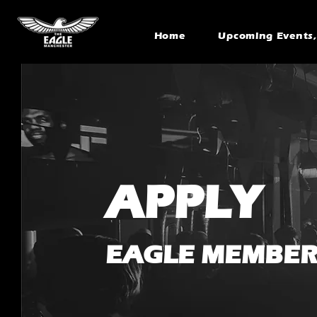
Home
Upcoming Events, 
APPLY
EAGLE MEMBER