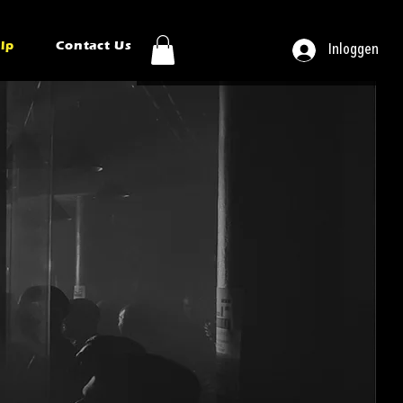
ip
Contact Us
Inloggen