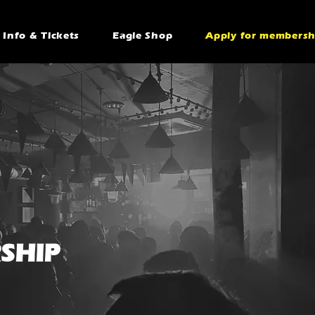
Info & Tickets
Eagle Shop
Apply for membersh
SHIP