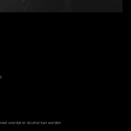
rd
soneel voordat er alcohol kan worden