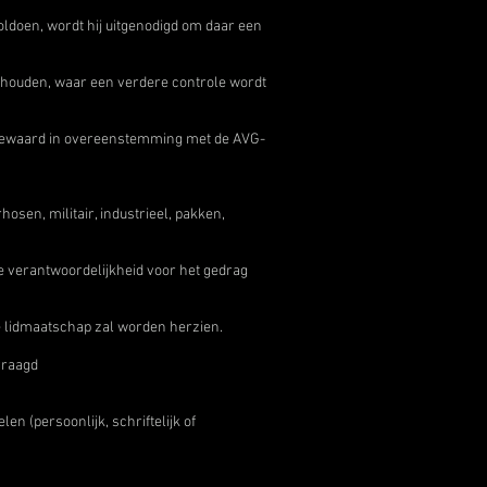
voldoen, wordt hij uitgenodigd om daar een
ehouden, waar een verdere controle wordt
n bewaard in overeenstemming met de AVG-
hosen, militair, industrieel, pakken,
ge verantwoordelijkheid voor het gedrag
de lidmaatschap zal worden herzien.
evraagd
n (persoonlijk, schriftelijk of