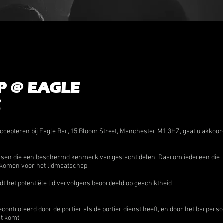
P @ EAGLE
E
ccepteren bij Eagle Bar, 15 Bloom Street, Manchester M1 3HZ, gaat u akkoo
ensen die een beschermd kenmerk van geslacht delen. Daarom iedereen die
g komen voor het lidmaatschap.
 het potentiële lid vervolgens beoordeeld op geschiktheid
controleerd door de portier als de portier dienst heeft, en door het barper
st komt.