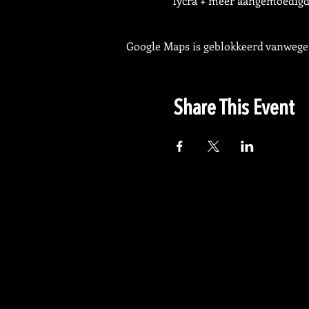
lycra + meer aangemoedigd
Google Maps is geblokkeerd vanwege j
Share This Event