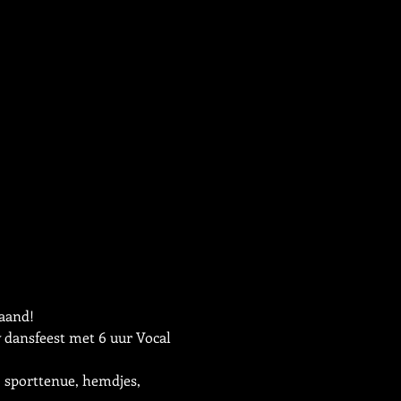
maand!