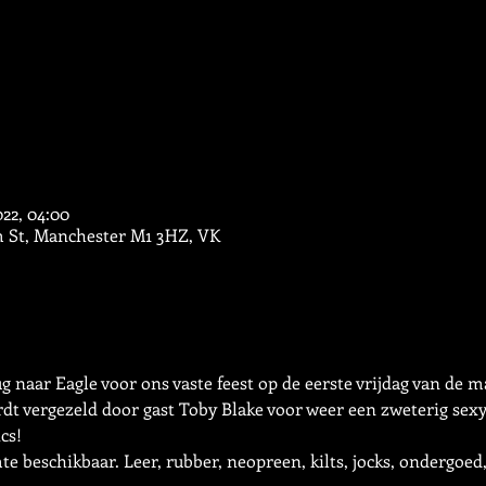
022, 04:00
m St, Manchester M1 3HZ, VK
 naar Eagle voor ons vaste feest op de eerste vrijdag van de 
cs!