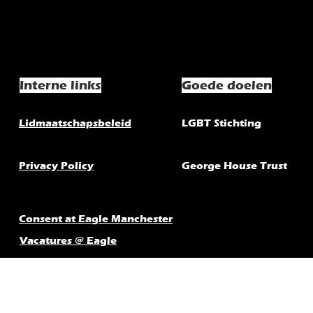
Interne links
Goede doelen
Lidmaatschapsbeleid
LGBT Stichting
Privacy Policy
George House Trust
Consent at Eagle Manchester
Vacatures @ Eagle