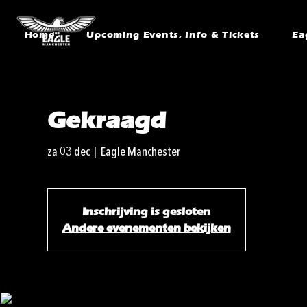
Home
Upcoming Events, Info & Tickets
Ea
Gekraagd
za 03 dec
  |  
Eagle Manchester
Inschrijving is gesloten
Andere evenementen bekijken