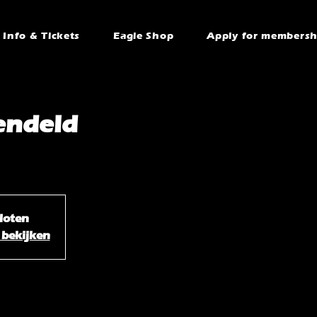
Info & Tickets
Eagle Shop
Apply for membersh
endeld
sloten
bekijken