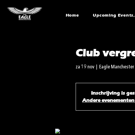
Home
Upcoming Events, 
Club vergr
za 19 nov
  |  
Eagle Manchester
Inschrijving is ge
Andere evenementen 