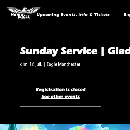
Home
Upcoming Events, Info & Tickets
Ea
Sunday Service | Gla
dim. 16 juil.
  |  
Eagle Manchester
Registration is closed
See other events