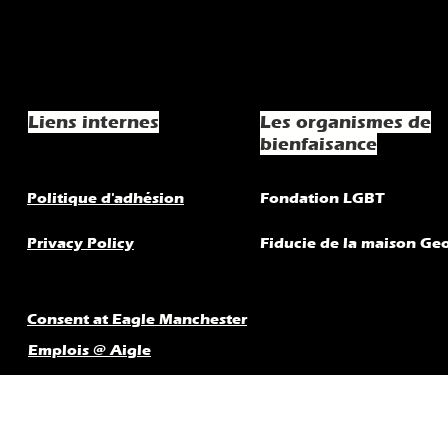
Liens internes
Les organismes de
bienfaisance
Politique d'adhésion
Fondation LGBT
Privacy Policy
Fiducie de la maison Ge
Consent at Eagle Manchester
Emplois @ Aigle