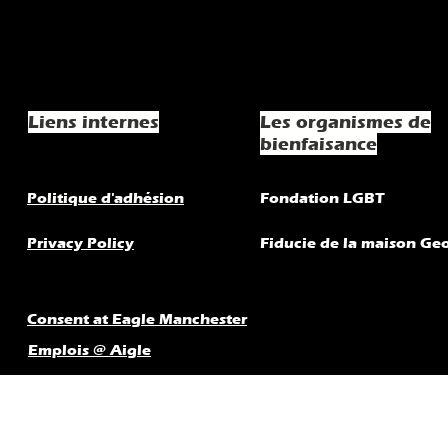
Liens internes
Les organismes de
bienfaisance
Politique d'adhésion
Fondation LGBT
Privacy Policy
Fiducie de la maison Ge
Consent at Eagle Manchester
Emplois @ Aigle