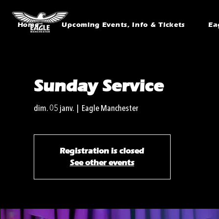
Home
Upcoming Events, Info & Tickets
Ea
Sunday Service
dim. 05 janv.
  |  
Eagle Manchester
Registration is closed
See other events