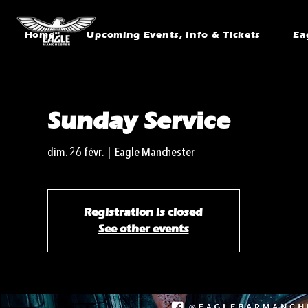
Home
Upcoming Events, Info & Tickets
Ea
Sunday Service
dim. 26 févr.
  |  
Eagle Manchester
Registration is closed
See other events