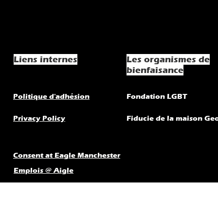
Liens internes
Les organismes de
bienfaisance
Politique d'adhésion
Fondation LGBT
Privacy Policy
Fiducie de la maison Ge
Consent at Eagle Manchester
Emplois @ Aigle