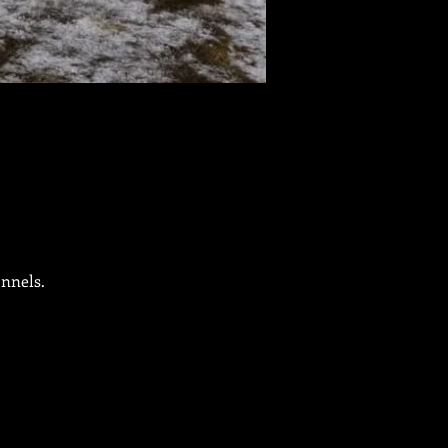
onnels.