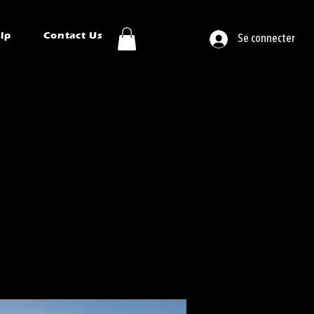
ip
Contact Us
Se connecter