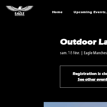
Home
Upcoming Events, 
Outdoor La
sam. 18 févr.
  |  
Eagle Manches
Registration is cl
See other even