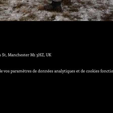
m St, Manchester M1 3HZ, UK
e vos paramètres de données analytiques et de cookies foncti