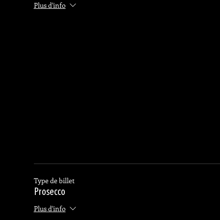
Plus d'info
Type de billet
Prosecco
Plus d'info