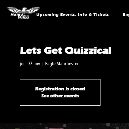
Home
Upcoming Events, Info & Tickets
Ea
Lets Get Quizzical
jeu. 07 nov.
  |  
Eagle Manchester
Registration is closed
See other events