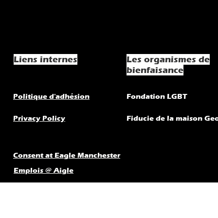
Liens internes
Les organismes de
bienfaisance
Politique d'adhésion
Fondation LGBT
Privacy Policy
Fiducie de la maison Ge
Consent at Eagle Manchester
Emplois @ Aigle