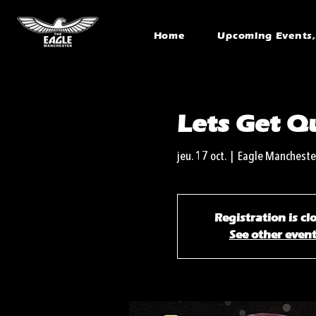
Home
Upcoming Events, 
Lets Get Qu
jeu. 17 oct.
  |  
Eagle Mancheste
Registration is cl
See other even