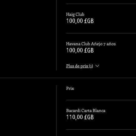
Haig Club
100,00 £GB
Havana Club Añejo 7 años
100,00 £GB
Plus de prix (1)
Prix
Bacardi Carta Blanca
110,00 £GB