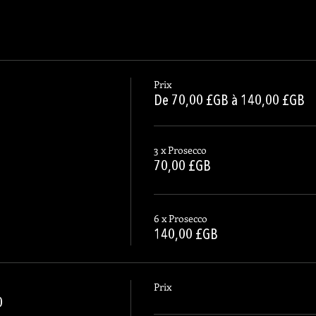
Prix
De 70,00 £GB à 140,00 £GB
3 x Prosecco
70,00 £GB
6 x Prosecco
140,00 £GB
Prix
0