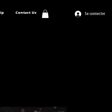
ip
Contact Us
Se connecter