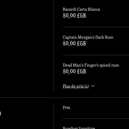
Bacardi Carta Blanca
80,00 £GB
Captain Morgan’s Dark Rum
80,00 £GB
Dead Man’s Finger’s spiced rum
80,00 £GB
Plus de prix (4)
Prix
0
Bombay Sapphire