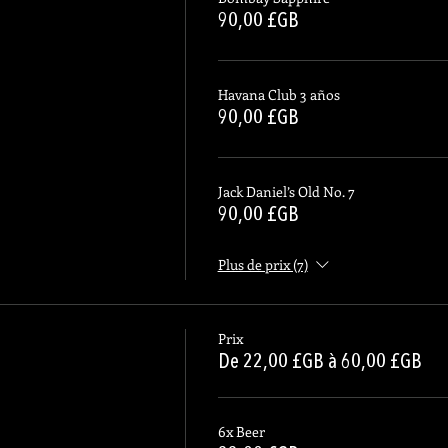
90,00 £GB
Havana Club 3 años
90,00 £GB
Jack Daniel’s Old No. 7
90,00 £GB
Plus de prix (7)
Prix
De 22,00 £GB à 60,00 £GB
6x Beer