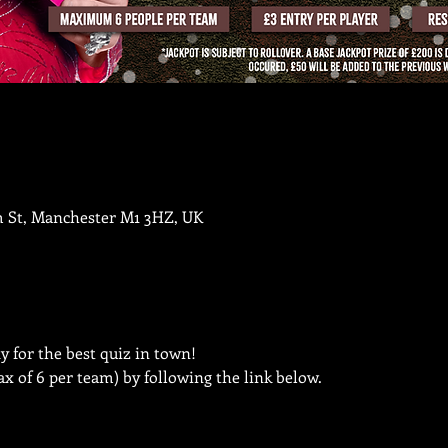
m St, Manchester M1 3HZ, UK
 for the best quiz in town!
x of 6 per team) by following the link below.