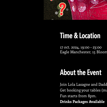
Time & Location
17 oct. 2024, 19:00 – 23:00
Eagle Manchester, 15 Bloo
About the Event
Join Lola Lasagne and Daddy
Get booking your tables (ma
Fun starts from 8pm.
Drinks Packages Available