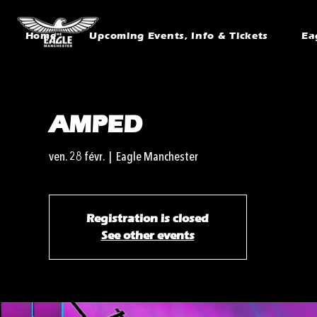
Home
Upcoming Events, Info & Tickets
Ea
AMPED
ven. 28 févr.
  |  
Eagle Manchester
Registration is closed
See other events