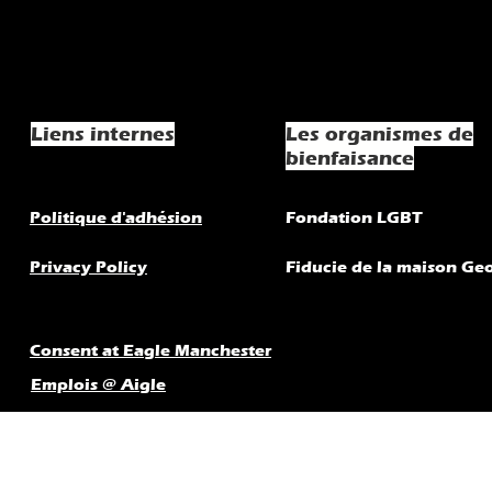
Liens internes
Les organismes de
bienfaisance
Politique d'adhésion
Fondation LGBT
Privacy Policy
Fiducie de la maison Ge
Consent at Eagle Manchester
Emplois @ Aigle