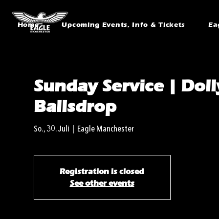
Home
Upcoming Events, Info & Tickets
Ea
Sunday Service | Do
Ballsdrop
So., 30. Juli
  |  
Eagle Manchester
Registration is closed
See other events