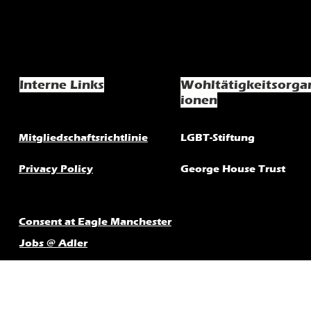
Interne Links
Wohltätigkeitsorga
ionen
Mitgliedschaftsrichtlinie
LGBT-Stiftung
Privacy Policy
George House Trust
Consent at Eagle Manchester
Jobs @ Adler