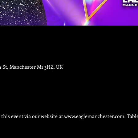
m St, Manchester M1 3HZ, UK
this event via our website at 
www.eaglemanchester.com.
 Tabl