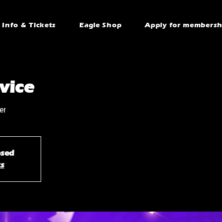
Info & Tickets
Eagle Shop
Apply for membersh
vice
er
osed
ts