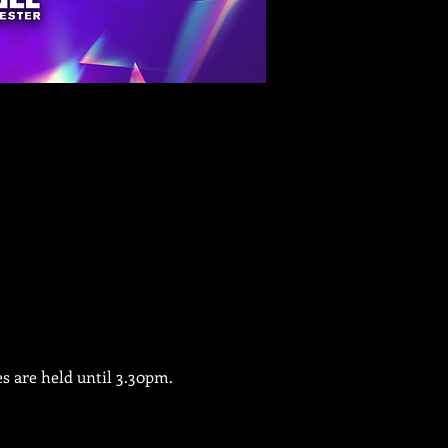
es are held until 3.30pm.