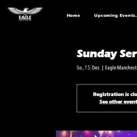
Home
Upcoming Events, 
Sunday Ser
So., 15. Dez.
  |  
Eagle Manchest
Registration is cl
See other even