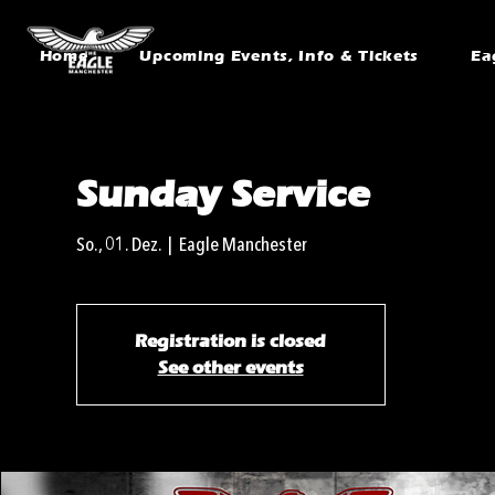
Home
Upcoming Events, Info & Tickets
Ea
Sunday Service
So., 01. Dez.
  |  
Eagle Manchester
Registration is closed
See other events