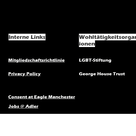
Interne Links
Wohltätigkeitsorga
ionen
Mitgliedschaftsrichtlinie
LGBT-Stiftung
Privacy Policy
George House Trust
Consent at Eagle Manchester
Jobs @ Adler