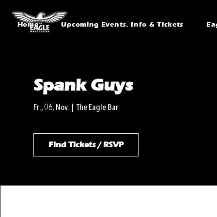
Home
Upcoming Events, Info & Tickets
Ea
Spank Guys
Fr., 06. Nov.
  |  
The Eagle Bar
Find Tickets / RSVP