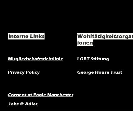
Interne Links
Wohltätigkeitsorga
ionen
Mitgliedschaftsrichtlinie
LGBT-Stiftung
Privacy Policy
George House Trust
Consent at Eagle Manchester
Jobs @ Adler