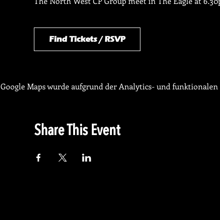
The North West CP Group meet in The Eagle at 6.30p
Find Tickets / RSVP
Google Maps wurde aufgrund der Analytics- und funktionalen 
Share This Event