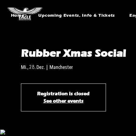
Home
Upcoming Events, Info & Tickets
Ea
Rubber Xmas Social
Mi., 28. Dez.
  |  
Manchester
Registration is closed
See other events