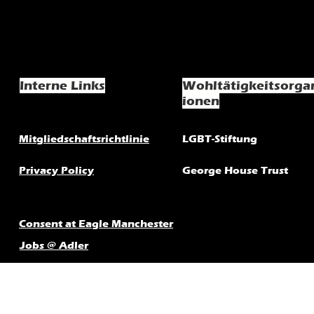
Interne Links
Wohltätigkeitsorga
ionen
Mitgliedschaftsrichtlinie
LGBT-Stiftung
Privacy Policy
George House Trust
Consent at Eagle Manchester
Jobs @ Adler