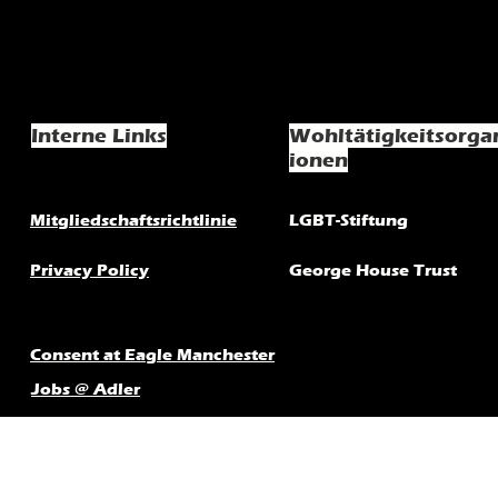
Interne Links
Wohltätigkeitsorga
ionen
Mitgliedschaftsrichtlinie
LGBT-Stiftung
Privacy Policy
George House Trust
Consent at Eagle Manchester
Jobs @ Adler