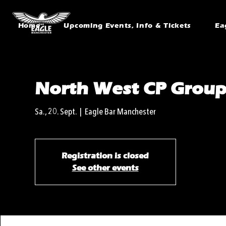
Home
Upcoming Events, Info & Tickets
Ea
North West CP Grou
Sa., 20. Sept.
  |  
Eagle Bar Manchester
Registration is closed
See other events