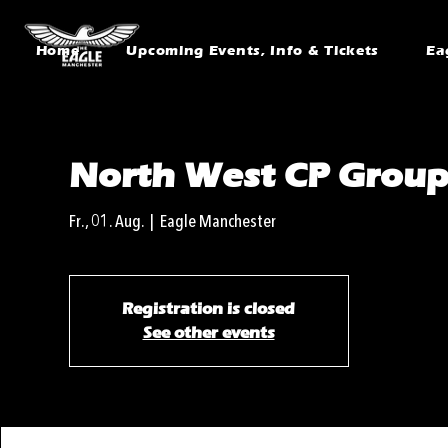
Home
Upcoming Events, Info & Tickets
Ea
North West CP Grou
Fr., 01. Aug.
  |  
Eagle Manchester
Registration is closed
See other events