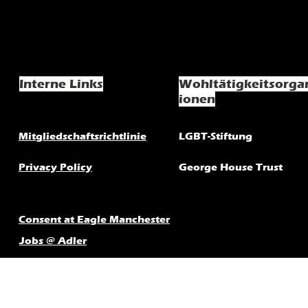
Interne Links
Wohltätigkeitsorga
ionen
Mitgliedschaftsrichtlinie
LGBT-Stiftung
Privacy Policy
George House Trust
Consent at Eagle Manchester
Jobs @ Adler