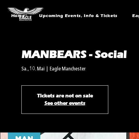
Home
Upcoming Events, Info & Tickets
Ea
MANBEARS - Social
Sa., 10. Mai
  |  
Eagle Manchester
Tickets are not on sale
See other events