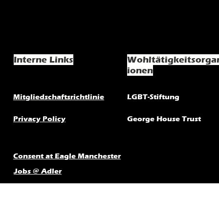
Interne Links
Wohltätigkeitsorga
ionen
Mitgliedschaftsrichtlinie
LGBT-Stiftung
Privacy Policy
George House Trust
Consent at Eagle Manchester
Jobs @ Adler