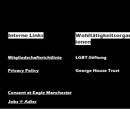
Interne Links
Wohltätigkeitsorga
ionen
Mitgliedschaftsrichtlinie
LGBT-Stiftung
Privacy Policy
George House Trust
Consent at Eagle Manchester
Jobs @ Adler