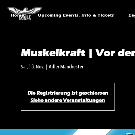
Home
Upcoming Events, Info & Tickets
Ea
Muskelkraft | Vor de
Sa., 13. Nov.
  |  
Adler Manchester
Die Registrierung ist geschlossen
Siehe andere Veranstaltungen